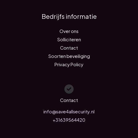
Bedrijfs informatie
Over ons
Solliciteren
Contact
Soorten beveiliging
Privacy Policy
Contact
info@save4allsecurity.nl
+31639564420