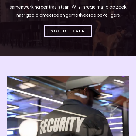
samenwerking centraal staan. Wij zijn regelmatig op zoek
naar gediplomeerde en gemotiveerde beveiligers
SOLLICITEREN