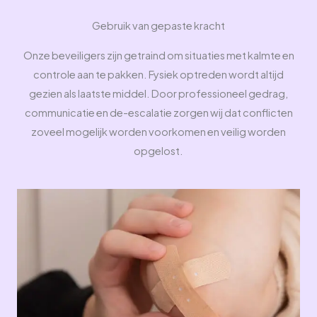
Gebruik van gepaste kracht​
Onze beveiligers zijn getraind om situaties met kalmte en
controle aan te pakken. Fysiek optreden wordt altijd
gezien als laatste middel. Door professioneel gedrag,
communicatie en de-escalatie zorgen wij dat conflicten
zoveel mogelijk worden voorkomen en veilig worden
opgelost.