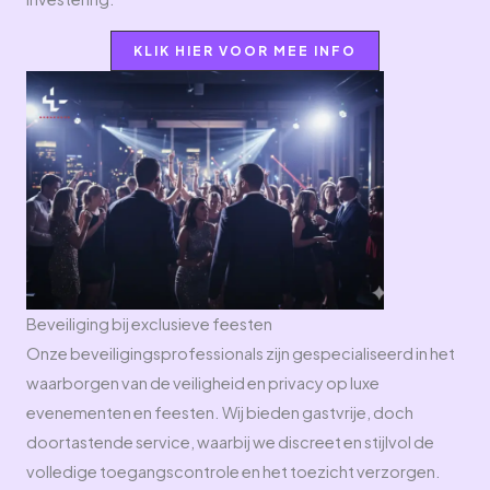
KLIK HIER VOOR MEE INFO
Beveiliging bij exclusieve feesten
Onze beveiligingsprofessionals zijn gespecialiseerd in het
waarborgen van de veiligheid en privacy op luxe
evenementen en feesten. Wij bieden gastvrije, doch
doortastende service, waarbij we discreet en stijlvol de
volledige toegangscontrole en het toezicht verzorgen.