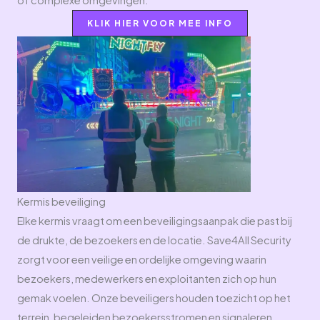
of complexe omgevingen.
KLIK HIER VOOR MEE INFO
Kermis beveiliging
Elke kermis vraagt om een beveiligingsaanpak die past bij
de drukte, de bezoekers en de locatie. Save4All Security
zorgt voor een veilige en ordelijke omgeving waarin
bezoekers, medewerkers en exploitanten zich op hun
gemak voelen. Onze beveiligers houden toezicht op het
terrein, begeleiden bezoekersstromen en signaleren