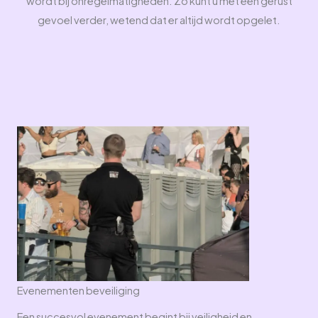
wordt bij onregelmatigheden. Zo kunt u met een gerust
gevoel verder, wetend dat er altijd wordt opgelet.
Evenementen beveiliging
Een succesvol evenement begint bij veiligheid en