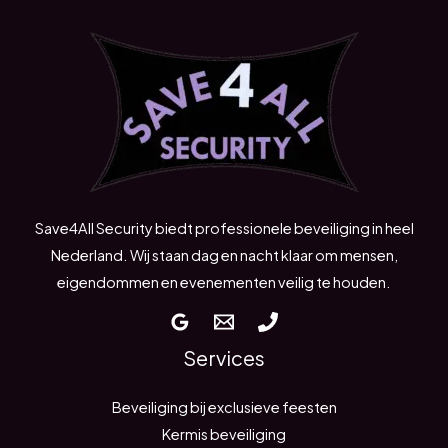
Save4All Security biedt professionele beveiliging in heel
Nederland. Wij staan dag en nacht klaar om mensen,
eigendommen en evenementen veilig te houden.
Services
Beveiliging bij exclusieve feesten
Kermis beveiliging