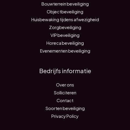
Bouwterrein beveiliging
Objectbeveiliging
Huisbewaking tijdens afwezigheid
Zorgbeveiliging
VIP beveiliging
Horeca beveiliging
Evenementen beveiliging
Bedrijfs informatie
Over ons
Solliciteren
Contact
Soorten beveiliging
Privacy Policy