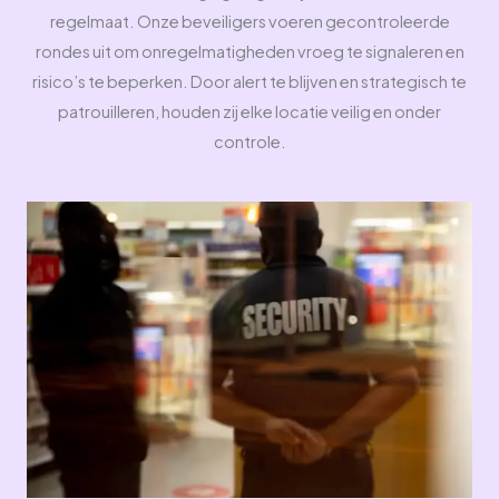
regelmaat. Onze beveiligers voeren gecontroleerde
rondes uit om onregelmatigheden vroeg te signaleren en
risico’s te beperken. Door alert te blijven en strategisch te
patrouilleren, houden zij elke locatie veilig en onder
controle.