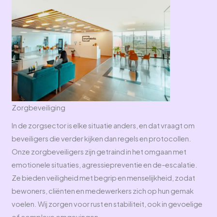
Zorgbeveiliging
In de zorgsector is elke situatie anders, en dat vraagt om
beveiligers die verder kijken dan regels en protocollen.
Onze zorgbeveiligers zijn getraind in het omgaan met
emotionele situaties, agressiepreventie en de-escalatie.
Ze bieden veiligheid met begrip en menselijkheid, zodat
bewoners, cliënten en medewerkers zich op hun gemak
voelen. Wij zorgen voor rust en stabiliteit, ook in gevoelige