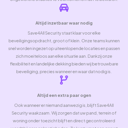
Altijd inzetbaar waar nodig
Save4All Security staat klaar voor elke
beveiligingsopdracht, groot of klein. Onze teams kunnen
snel worden ingezet op uiteenlopende locaties en passen
zich moeiteloos aan elke situatie aan. Dankzij onze
flexibiliteit en landelijke dekking bieden wij betrouwbare
beveiliging, precies wanneer en waar dat nodig is.
Altijd een extra paar ogen
Ook wanneer er niemand aanwezig is, blijft Save4All
Security waakzaam. Wij zorgen dat uw pand, terrein of
woning onder toezicht blijft en direct gecontroleerd