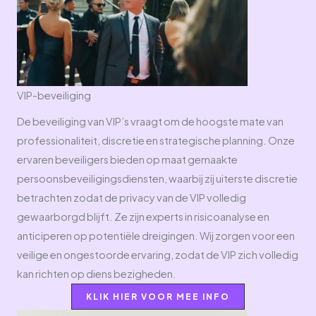
VIP-beveiliging​
De beveiliging van VIP’s vraagt om de hoogste mate van
professionaliteit, discretie en strategische planning. Onze
ervaren beveiligers bieden op maat gemaakte
persoonsbeveiligingsdiensten, waarbij zij uiterste discretie
betrachten zodat de privacy van de VIP volledig
gewaarborgd blijft. Ze zijn experts in risicoanalyse en
anticiperen op potentiële dreigingen. Wij zorgen voor een
veilige en ongestoorde ervaring, zodat de VIP zich volledig
kan richten op diens bezigheden.
KLIK HIER VOOR MEE INFO