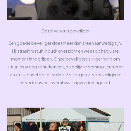
De rol van een beveiliger
Een goede beveiliger doet meer dan alleen aanwezig zijn.
Hij straalt rust uit, houdt overzicht en weet op het juiste
moment in te grijpen. Onze beveiligers zijn getraind om
situaties vroeg te herkennen, duidelijk te communiceren en
professioneel op te treden. Zo zorgen zij voor veiligheid
én vertrouwen, overal waar zij worden ingezet.