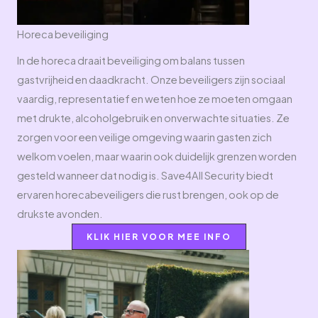
Horeca beveiliging
In de horeca draait beveiliging om balans tussen
gastvrijheid en daadkracht. Onze beveiligers zijn sociaal
vaardig, representatief en weten hoe ze moeten omgaan
met drukte, alcoholgebruik en onverwachte situaties. Ze
zorgen voor een veilige omgeving waarin gasten zich
welkom voelen, maar waarin ook duidelijk grenzen worden
gesteld wanneer dat nodig is. Save4All Security biedt
ervaren horecabeveiligers die rust brengen, ook op de
drukste avonden.
KLIK HIER VOOR MEE INFO