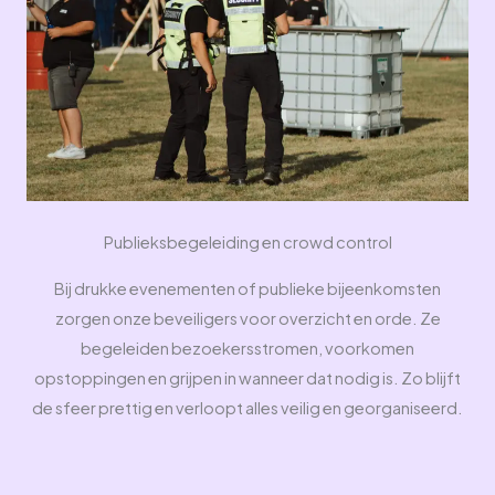
Publieksbegeleiding en crowd control
Bij drukke evenementen of publieke bijeenkomsten
zorgen onze beveiligers voor overzicht en orde. Ze
begeleiden bezoekersstromen, voorkomen
opstoppingen en grijpen in wanneer dat nodig is. Zo blijft
de sfeer prettig en verloopt alles veilig en georganiseerd.