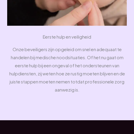
Eerste hulp en veiligheid
Onze beveiligers zijn opgeleid om snel en adequaat te
handelen bij medische noodsituaties. Of het nu gaat om
eerste hulp bij een ongeval of het ondersteunen van
hulpdiensten, zij weten hoe ze rustig moeten blijven en de
juiste stappen moeten nemen totdat professionele zorg
aanwezig is.