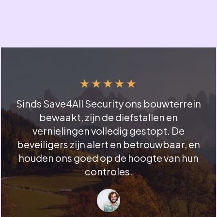
★
★
★
★
★
Sinds Save4All Security ons bouwterrein
bewaakt, zijn de diefstallen en
vernielingen volledig gestopt. De
beveiligers zijn alert en betrouwbaar, en
houden ons goed op de hoogte van hun
controles.