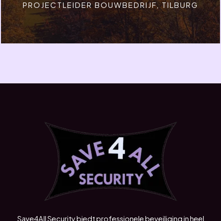
PROJECTLEIDER BOUWBEDRIJF, TILBURG
Save4All Security biedt professionele beveiliging in heel