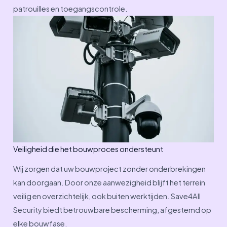
patrouilles en toegangscontrole.
Veiligheid die het bouwproces ondersteunt
Wij zorgen dat uw bouwproject zonder onderbrekingen
kan doorgaan. Door onze aanwezigheid blijft het terrein
veilig en overzichtelijk, ook buiten werktijden. Save4All
Security biedt betrouwbare bescherming, afgestemd op
elke bouwfase.