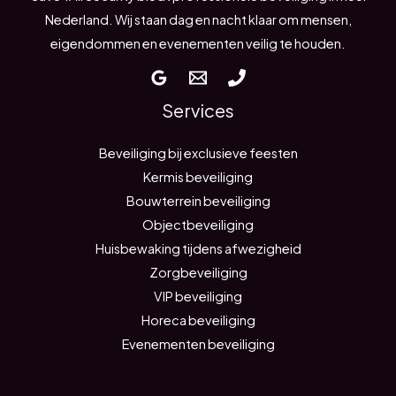
Nederland. Wij staan dag en nacht klaar om mensen,
eigendommen en evenementen veilig te houden.
Services
Beveiliging bij exclusieve feesten
Kermis beveiliging
Bouwterrein beveiliging
Objectbeveiliging
Huisbewaking tijdens afwezigheid
Zorgbeveiliging
VIP beveiliging
Horeca beveiliging
Evenementen beveiliging