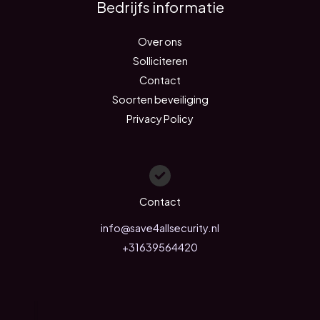
Bedrijfs informatie
Over ons
Solliciteren
Contact
Soorten beveiliging
Privacy Policy
Contact
info@save4allsecurity.nl
+31639564420